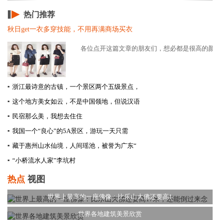
热门推荐
秋日get一衣多穿技能，不用再满商场买衣
各位点开这篇文章的朋友们，想必都是很高的颜值吧
▪
浙江最诗意的古镇，一个景区两个五级景点，
▪
这个地方美女如云，不是中国领地，但说汉语
▪
民宿那么美，我想去住住
▪
我国一个“良心”的5A景区，游玩一天只需
▪
藏于惠州山水仙境，人间瑶池，被誉为广东“
▪
“小桥流水人家”李坑村
热点
视图
世界上最高的一座佛像：比乐山大佛还要高1
世界各地建筑美景欣赏