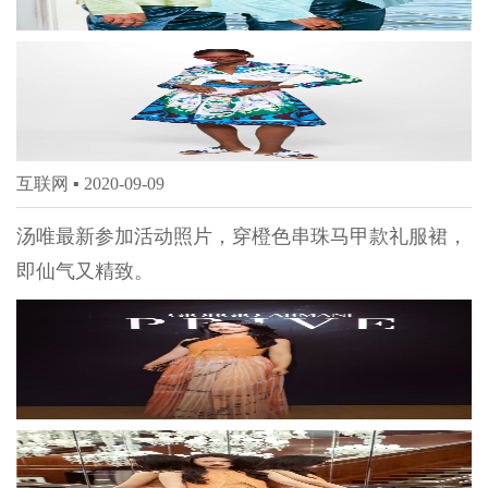
互联网 ▪
2020-09-09
汤唯最新参加活动照片，穿橙色串珠马甲款礼服裙，
即仙气又精致。