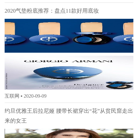
2020气垫粉底推荐：盘点11款好用底妆
互联网 ▪
2020-09-09
约旦优雅王后拉尼娅 腰带长裙穿出“花”从贫民窟走出
来的女王