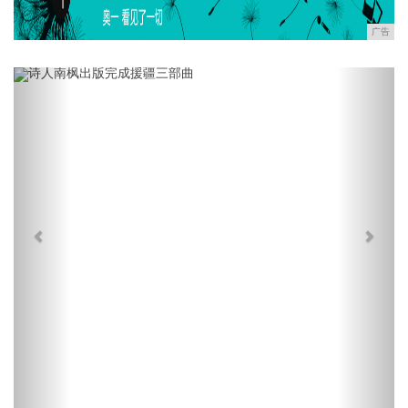
广告
Previous
Next