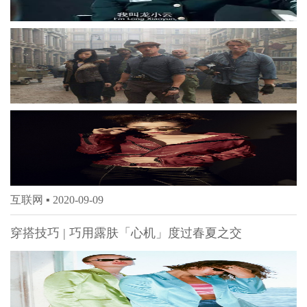
互联网 ▪
2020-09-09
穿搭技巧 | 巧用露肤「心机」度过春夏之交