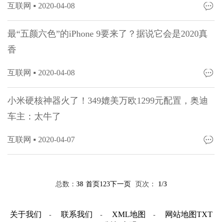
互联网 ▪
2020-04-08
最“五颜六色”的iPhone 9要来了？据说它会是2020真
香
互联网 ▪
2020-04-08
小米硬核神器火了！349媲美万欧1299元配置，奥迪
车主：太牛了
互联网 ▪
2020-04-07
总数：
38
首页
1
2
3
下一页
页次：
1
/3
关于我们
联系我们
XML地图
网站地图
TXT
-
-
-