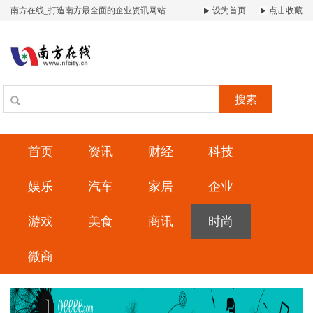
南方在线_打造南方最全面的企业资讯网站
设为首页
点击收藏
搜索
首页
资讯
财经
科技
娱乐
汽车
家居
企业
游戏
美食
商讯
时尚
微商