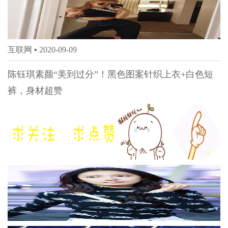
互联网 ▪
2020-09-09
陈钰琪素颜“美到过分”！黑色图案针织上衣+白色短
裤，身材超赞