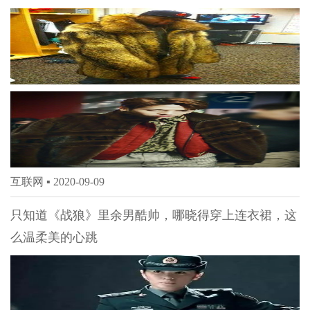
互联网 ▪
2020-09-09
只知道《战狼》里余男酷帅，哪晓得穿上连衣裙，这
么温柔美的心跳