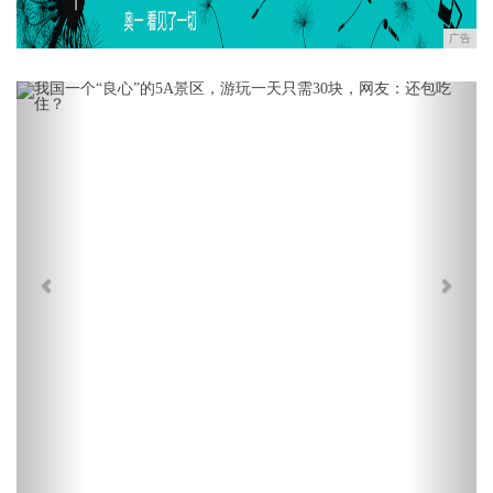
广告
Previous
Next