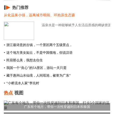
热门推荐
从化温泉小镇，远离城市喧闹、环抱原生态森
温泉水是一种能够赋予人生活品质感的稀缺资源。而
▪
浙江最诗意的古镇，一个景区两个五级景点，
▪
这个地方美女如云，不是中国领地，但说汉语
▪
民宿那么美，我想去住住
▪
我国一个“良心”的5A景区，游玩一天只需
▪
藏于惠州山水仙境，人间瑶池，被誉为广东“
▪
“小桥流水人家”李坑村
热点
视图
广东有个地方，带你一次性穿越到日本和泰国