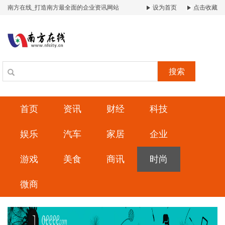
南方在线_打造南方最全面的企业资讯网站
设为首页
点击收藏
搜索
首页
资讯
财经
科技
娱乐
汽车
家居
企业
游戏
美食
商讯
时尚
微商