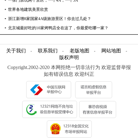
▪
一张门票玩两个景区，一个4A，一个5A
▪
世界各地建筑美景欣赏
▪
浙江新增8家国家4A级旅游景区！你去过几处？
▪
北京城最好吃的10家烤鸭店全在这了，你最爱吃哪一家？
关于我们
联系我们
老版地图
网站地图
-
-
-
-
版权声明
Copyright.2002-2020 本网拒绝一切非法行为 欢迎监督举报
如有错误信息 欢迎纠正