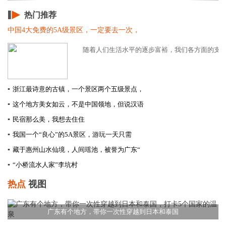
热门推荐
中国4大免费的5A级景区，一定要去一次，
随着人们生活水平的逐步富裕，我们各方面的支出也
▪
浙江最诗意的古镇，一个景区两个五级景点，
▪
这个地方美女如云，不是中国领地，但说汉语
▪
民宿那么美，我想去住住
▪
我国一个“良心”的5A景区，游玩一天只需
▪
藏于惠州山水仙境，人间瑶池，被誉为广东“
▪
“小桥流水人家”李坑村
热点
视图
广东有个地方，带你一次性穿越到日本和泰国