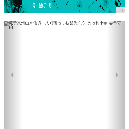
广告
Previous
Next