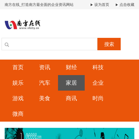
南方在线_打造南方最全面的企业资讯网站
设为首页
点击收藏
搜索
首页
资讯
财经
科技
娱乐
汽车
家居
企业
游戏
美食
商讯
时尚
微商