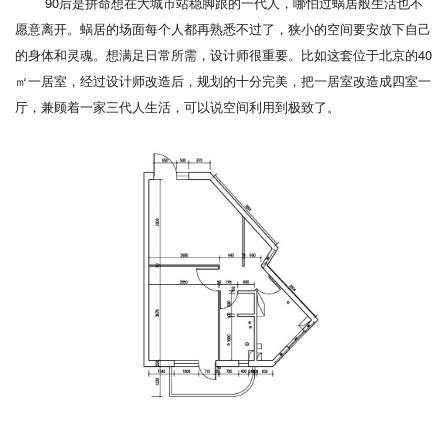
90后是拼命想在大城市站稳脚跟的一代人，哪怕过蜗居般生活也不
愿意离开。蜗居的场面每个人都再熟悉不过了，狭小的空间要安放下自己
的身体和灵魂。想满足日常所需，设计师很重要。比如这套位于北京的40
㎡一居室，经过设计师改造后，规划的十分完美，把一居室改造成四室一
厅，兼顾着一家三代人生活，可以说空间利用到极致了。