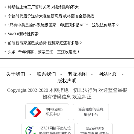
▪
特斯拉上海工厂暂时关闭 对盈利影响不大
▪
宁德时代股价逆势大涨创新高后 或将面临全新挑战
▪
“只有中美是操作系统级国家，印度顶多是APP”，这说法你服不？
▪
Vue3.0新特性探索
▪
前装智能家居已成趋势 智慧家庭还有多远？
▪
头条 | 千年侗寨，梦萦三江，三江欢迎您！
关于我们
联系我们
老版地图
网站地图
-
-
-
-
版权声明
Copyright.2002-2020 本网拒绝一切非法行为 欢迎监督举报
如有错误信息 欢迎纠正