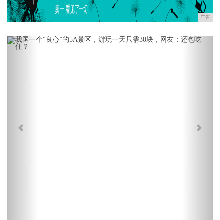
广告
Previous
Next