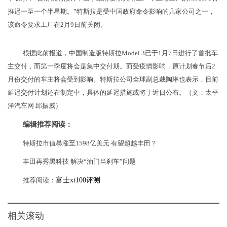
推迟一至一个半星期。”特斯拉是受中国政府命令影响的几家公司之一，
该命令要求工厂在2月9日前关闭。
根据此前报道，中国制造版特斯拉Model 3已于1月7日进行了首批车
主交付，而第一季度将会是集中交付期。而受疫情影响，原计划春节后2
月份交付的车主将会受到影响。特斯拉公司全球副总裁陶琳也表示，目前
延迟交付计划还在制定中，具体的延迟措施或将于近日公布。（文：太平
洋汽车网 邱振威）
编辑推荐阅读：
特斯拉市值暴涨至1598亿美元 有望超越丰田？
丰田再秀黑科技 解决“油门当刹车”问题
推荐阅读：
富士xt100评测
相关滚动