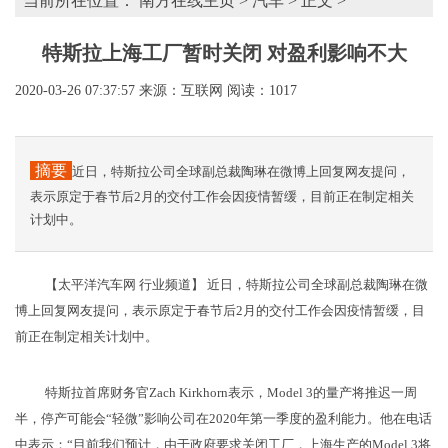
当前所在位置：
南方在线主页
>
汽车
> 正文 >
特斯拉上海工厂暂时关闭 对盈利影响不大
2020-03-26 07:37:57
来源：互联网
阅读：1017
摘要
近日，特斯拉公司全球副总裁陶琳在微博上回复网友提问，
表示原定于春节后2月的交付工作会因疫情暂缓，目前正在制定相关
计划中。
【太平洋汽车网 行业频道】 近日，特斯拉公司全球副总裁陶琳在微
博上回复网友提问，表示原定于春节后2月的交付工作会因疫情暂缓，目
前正在制定相关计划中。
特斯拉首席财务官Zach Kirkhorn表示，Model 3的量产将推迟一周
半，停产可能会“轻微”影响公司在2020年第一季度的盈利能力。他在电话
中表示：“目前我们预计，由于政府要求关闭工厂，上海生产的Model 3将