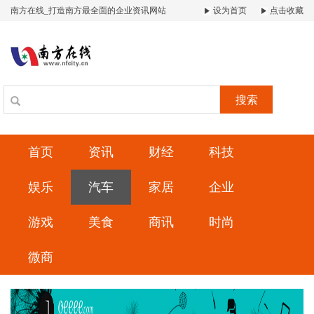
南方在线_打造南方最全面的企业资讯网站
设为首页
点击收藏
搜索
首页
资讯
财经
科技
娱乐
汽车
家居
企业
游戏
美食
商讯
时尚
微商