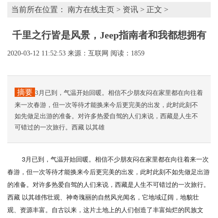
当前所在位置：
南方在线主页
>
资讯
> 正文 >
千里之行皆是风景，Jeep指南者和我都想拥有
2020-03-12 11:52:53
来源：互联网
阅读：1859
摘要
3月已到，气温开始回暖。相信不少朋友闷在家里都在向往着
来一次春游，但一次等待才能换来今后更完美的出发，此时此刻不
如先做足出游的准备。对许多热爱自驾的人们来说，西藏是人生不
可错过的一次旅行。西藏 以其雄
3月已到，气温开始回暖。相信不少朋友闷在家里都在向往着来一次
春游，但一次等待才能换来今后更完美的出发，此时此刻不如先做足出游
的准备。对许多热爱自驾的人们来说，西藏是人生不可错过的一次旅行。
西藏 以其雄伟壮观、神奇瑰丽的自然风光闻名，它地域辽阔，地貌壮
观、资源丰富。自古以来，这片土地上的人们创造了丰富灿烂的民族文