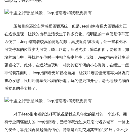
Carplay，兼容性很好。
虽然目前还没实际感受四驱系统，但是Jeep指南者强大四驱能力正
在逐步显现，让我的出行生活发生了许多变化。很明显的一点便是停车更
方便了，Jeep指南者较高的离地间隙，高接近角/离去角，让一些看似不
可能停车的位置变为可能，骑上路肩，压过沟坎，简单但但，要知道，拥
堵的城市中，寻找停车位时一件相当头疼的事，无疑，Jeep指南者让生活
更轻松了。此外，在近郊游玩时，相比其它车辆的小心翼翼，在经过一些
非铺装路面时，Jeep指南者更加轻松自如，让我和老婆也无需再为路况而
担心发愁，只用尽情享受出游的乐趣，玩的也更加开心，毫无地形忧虑的
感觉真的是太棒了。
对于Jeep指南者的选择可以说是我这几年做的最对的一个选择。拥
有专业四驱能力的Jeep指南者，已经伴我走过大江南北诸多城市，一路上
的安全可靠是我再度起航的信心。特别是近期突如其来的"疫"外，让不少