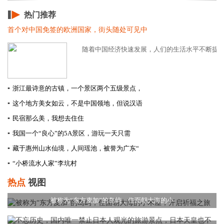
热门推荐
首个对中国免签的欧洲国家，街头随处可见中
随着中国经济快速发展，人们的生活水平不断提高，
▪
浙江最诗意的古镇，一个景区两个五级景点，
▪
这个地方美女如云，不是中国领地，但说汉语
▪
民宿那么美，我想去住住
▪
我国一个“良心”的5A景区，游玩一天只需
▪
藏于惠州山水仙境，人间瑶池，被誉为广东“
▪
“小桥流水人家”李坑村
热点
视图
被称为“东方麦加”的岛屿，住面朝大海的小