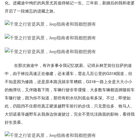
化。进藏途中绚烂的风景尤其值得铭记一生。三年前，新婚后的我和老婆
开启了一段难忘的进藏之旅。
在那次旅途中，有许多事令我记忆犹新。记得从林芝前往拉萨的途
中，由于林拉高速正在修建，还未通车，需走几百公里的G318国道，但
不知是因为修路，还是原本路况就非常糟糕，G318一路上全是大大小小
的炮弹坑，又伴随着下雨，车辆行驶非常缓慢，大多数车辆都选择随前车
车辙行驶，因为你不知道，那些有积水坑到底会有多深。不过，即便如
此，仍阻挡不住那些真正硬派越野车前行的步伐，只见普拉多、牧马人、
大切诺基等越野车从我身边快速驶过，完全不受坑洼路面的影响，看得我
好生羡慕。