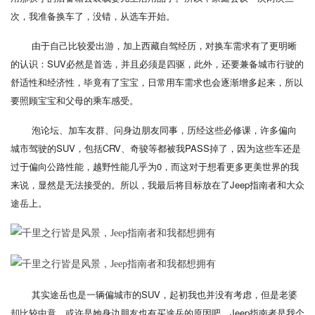
次，我准备换车了，没错，从选车开始。
由于自己比较爱出游，加上西藏自驾经历，对换车需求有了更明晰
的认识：SUV必然是首选，并且必须是四驱，此外，还要兼备城市行驶的
舒适性和经济性，毕竟有了宝宝，日常用车需求也会逐渐增多起来，所以
要照顾宝宝和父母的乘车感受。
泡论坛、加车友群、问身边朋友同事，历经这些必修课，许多偏向
城市驾驶的SUV，包括CRV、奇骏等都被我PASS掉了，因为这些车还是
过于偏向公路性能，越野性能几乎为0，而这对于想看更多更美世界的我
来说，显然是无法接受的。所以，我最后将目标放在了Jeep指南者和大众
途岳上。
其实途岳也是一辆偏城市的SUV，起初我也并没有考虑，但是老婆
却比较中意，或许是她身边朋友也有买途岳的原因吧。Jeep指南者是我个