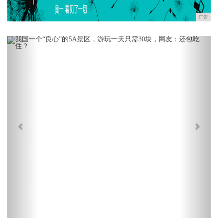
广告
Previous
Next