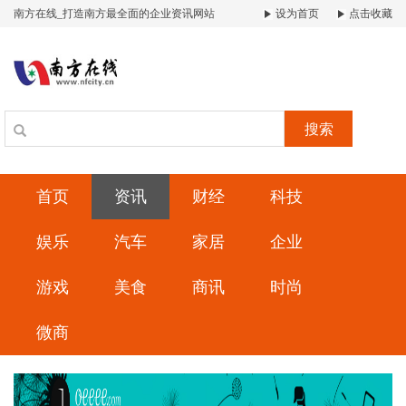
南方在线_打造南方最全面的企业资讯网站
设为首页
点击收藏
搜索
首页
资讯
财经
科技
娱乐
汽车
家居
企业
游戏
美食
商讯
时尚
微商