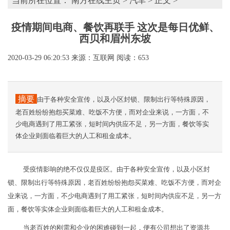
当前所在位置：
南方在线主页
>
汽车
> 正文 >
疫情期间电商、餐饮再联手 这次是每日优鲜、
西贝和眉州东坡
2020-03-29 06:20:53
来源：互联网
阅读：653
摘要
由于各种安全宣传，以及小区封锁、限制出行等特殊原因，
老百姓纷纷抱怨买菜难、吃饭不方便，而对企业来说，一方面，不
少电商遇到了用工紧张，短时间内供应不足，另一方面，餐饮等实
体企业则面临着巨大的人工和租金成本。
受疫情影响的绝不仅仅是疫区。由于各种安全宣传，以及小区封
锁、限制出行等特殊原因，老百姓纷纷抱怨买菜难、吃饭不方便，而对企
业来说，一方面，不少电商遇到了用工紧张，短时间内供应不足，另一方
面，餐饮等实体企业则面临着巨大的人工和租金成本。
当老百姓的刚需和企业的困难碰到一起，便有公司想出了资源共