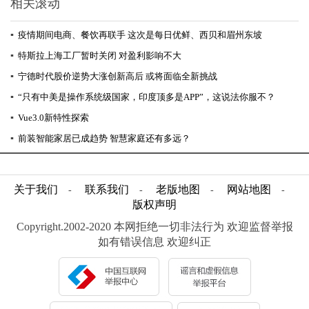
相关滚动
▪
疫情期间电商、餐饮再联手 这次是每日优鲜、西贝和眉州东坡
▪
特斯拉上海工厂暂时关闭 对盈利影响不大
▪
宁德时代股价逆势大涨创新高后 或将面临全新挑战
▪
“只有中美是操作系统级国家，印度顶多是APP”，这说法你服不？
▪
Vue3.0新特性探索
▪
前装智能家居已成趋势 智慧家庭还有多远？
关于我们
联系我们
老版地图
网站地图
-
-
-
-
版权声明
Copyright.2002-2020 本网拒绝一切非法行为 欢迎监督举报
如有错误信息 欢迎纠正