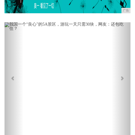
广告
Previous
Next