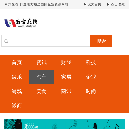
南方在线_打造南方最全面的企业资讯网站
设为首页
点击收藏
搜索
首页
资讯
财经
科技
娱乐
汽车
家居
企业
游戏
美食
商讯
时尚
微商