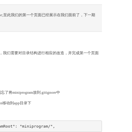
x as ComponentType;至此我们的第一个页面已经展示在我们面前了，下一期
能开发，我们需要对目录结构进行相应的改造，并完成第一个页面
program放到.gitignore中
son移动到app目录下
mRoot": "miniprogram/",