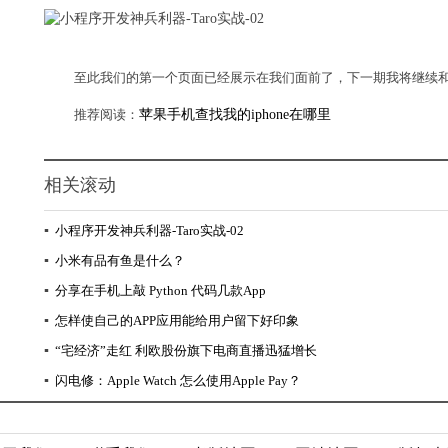
至此我们的第一个页面已经展示在我们面前了，下一期我将继续
推荐阅读：
苹果手机查找我的iphone在哪里
相关滚动
▪
小程序开发神兵利器-Taro实战-02
▪
小米有品有鱼是什么？
▪
分享在手机上敲 Python 代码几款App
▪
怎样使自己的APP应用能给用户留下好印象
▪
“宅经济”走红 利欧股份旗下电商直播迅猛增长
▪
闪电修：Apple Watch 怎么使用Apple Pay？