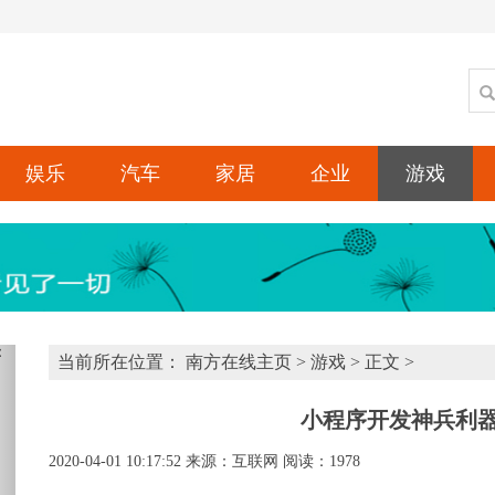
娱乐
汽车
家居
企业
游戏
xt
当前所在位置：
南方在线主页
>
游戏
> 正文 >
小程序开发神兵利器-T
2020-04-01 10:17:52
来源：互联网
阅读：1978