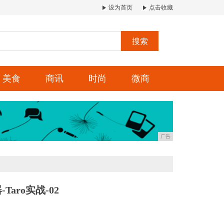
设为首页
点击收藏
搜索
美食
商讯
时尚
微商
广告
aro实战-02