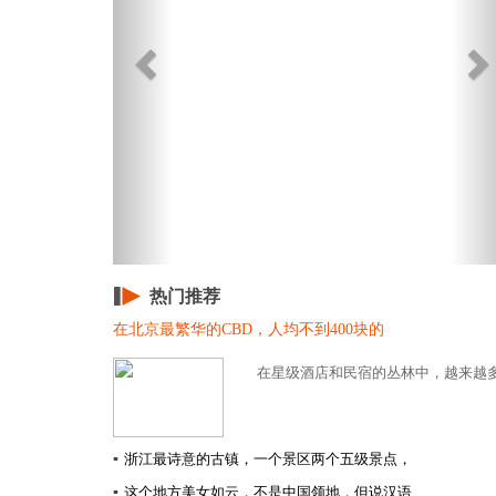
热门推荐
在北京最繁华的CBD，人均不到400块的
在星级酒店和民宿的丛林中，越来越多
▪
浙江最诗意的古镇，一个景区两个五级景点，
▪
这个地方美女如云，不是中国领地，但说汉语