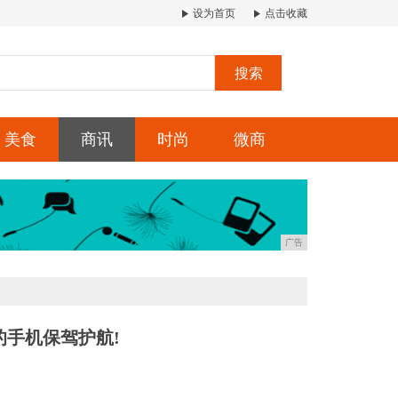
设为首页
点击收藏
搜索
美食
商讯
时尚
微商
广告
手机保驾护航!