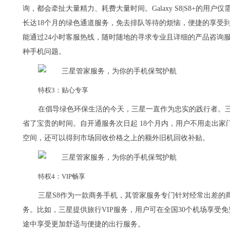
询，都会牵扯大量精力、耗费大量时间。Galaxy S8|S8+的用
长达18个月的绿色通道服务，免去排队等待的烦恼，便捷的享受到
能通过24小时客服热线，随时随地的寻求专业且详细的产品咨询
种手机问题。
特权3：贴心专享
在倡导绿色环保生活的今天，三星一直作为忠实的践行者。
省了宝贵的时间。自开通服务次日起 18个月内，用户不用走出
空间，还可以得到市场回收价格之上的额外旧机回收补贴。
特权4：VIP畅享
三星S8作为一款商务手机，其管家服务专门针对经常出差的
务。比如，三星提供旅行VIP服务，用户可在全国30个机场享受
途中享受更加舒适与便捷的出行服务。