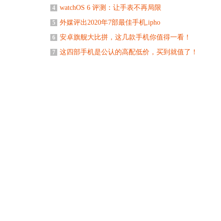
watchOS 6 评测：让手表不再局限
4
外媒评出2020年7部最佳手机,ipho
5
安卓旗舰大比拼，这几款手机你值得一看！
6
这四部手机是公认的高配低价，买到就值了！
7