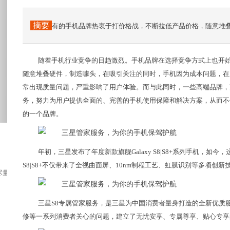
摘要
有的手机品牌热衷于打价格战，不断拉低产品价格，随意堆
随着手机行业竞争的日趋激烈。手机品牌在选择竞争方式上也开
随意堆叠硬件，制造噱头，在吸引关注的同时，手机因为成本问题，在
常出现质量问题，严重影响了用户体验。而与此同时，一些高端品牌，
务，努力为用户提供全面的、完善的手机使用保障和解决方案，从而不
的一个品牌。
年初，三星发布了年度新款旗舰Galaxy S8|S8+系列手机，如今
S8|S8+不仅带来了全视曲面屏、10nm制程工艺、虹膜识别等多项创新技术
量会挑比较快的交通工具，不想浪费太多的时间...
三星S8专属管家服务，是三星为中国消费者量身打造的全新优质
修等一系列消费者关心的问题，建立了无忧安享、专属尊享、贴心专享