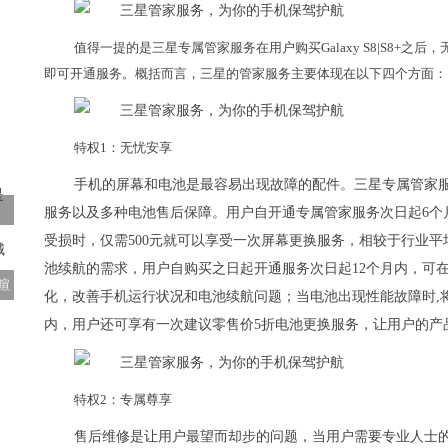
值得一提的是三星专属管家服务在用户购买Galaxy S8|S8+之
即可开通服务。概括而言，三星的管家服务主要体现在以下四个方面：
特权1：无忧安享
手机的屏幕和电池是最容易出现故障的配件。三星专属管家服务贴心
服务以及多种电池售后保障。用户自开通专属管家服务次日起6个
受损时，仅需500元就可以享受一次屏幕更换服务，相较于行业
池续航的需求，用户自购买之日起开通服务次日起12个月内，可
喧
化，改善手机运行状况和电池续航问题；当电池出现性能故障时,
内，用户还可享有一次建议零售价5折电池更换服务，让用户的产
特权2：专属尊享
售后维修是让用户最望而却步的问题，当用户需要专业人士