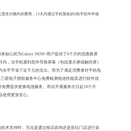
后，无需支付额外的费用，15天内通过手机预装的S助手软件申领
的为Galaxy S8|S8+用户提供了6个月的优惠换屏
月内，当手机遇到意外导致屏幕（包括显示屏或触控屏）
平均水平节省了近千元的支出。而为了满足消费者对手机电
在三星电子授权服务中心免费检测电池性能及进行软件优
将免费提供更换电池服务。而自开通服务次日起18个月
品使用更加安心。
的技术支持时，无论是通过电话咨询还是前往门店进行咨