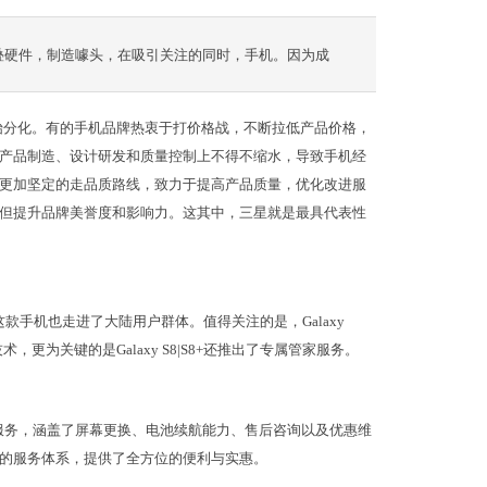
叠硬件，制造噱头，在吸引关注的同时，手机。因为成
始分化。有的手机品牌热衷于打价格战，不断拉低产品价格，
产品制造、设计研发和质量控制上不得不缩水，导致手机经
更加坚定的走品质路线，致力于提高产品质量，优化改进服
但提升品牌美誉度和影响力。这其中，三星就是最具代表性
，这款手机也走进了大陆用户群体。值得关注的是，Galaxy
，更为关键的是Galaxy S8|S8+还推出了专属管家服务。
服务，涵盖了屏幕更换、电池续航能力、售后咨询以及优惠维
的服务体系，提供了全方位的便利与实惠。