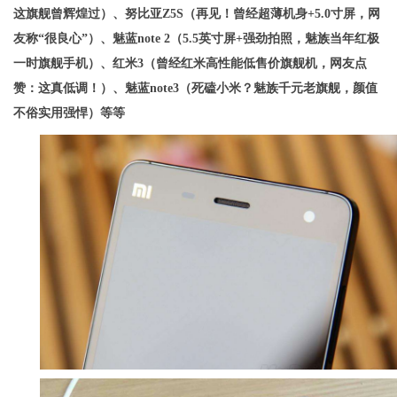
这旗舰曾辉煌过
）、努比亚Z5S（
再见！曾经超薄机身+5.0寸屏，网
友称“很良心”
）、魅蓝note 2（
5.5英寸屏+强劲拍照，魅族当年红极
一时旗舰手机
）、红米3（
曾经红米高性能低售价旗舰机，网友点
赞：这真低调！
）、魅蓝note3（
死磕小米？魅族千元老旗舰，颜值
不俗实用强悍
）等等