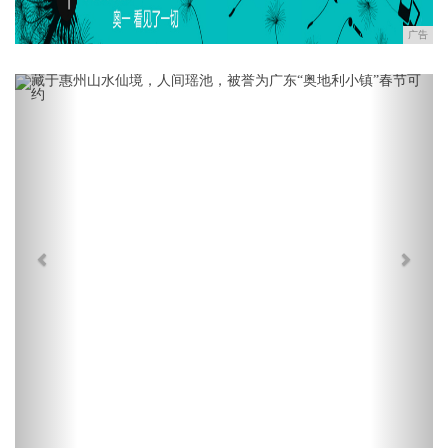
广告
Previous
Next