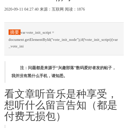
2020-09-11 04:27:40
来源：互联网
阅读：1876
摘要
var vote_init_script =
document.getElementById("vote_init_node");if(!vote_init_script){var
_vote_ini
注：问题都是来源于“兴趣部落”数码爱好者发的帖子，
我并没有黑什么手机，请知悉。
看文章听音乐是种享受，
想听什么留言告知（都是
付费无损包）