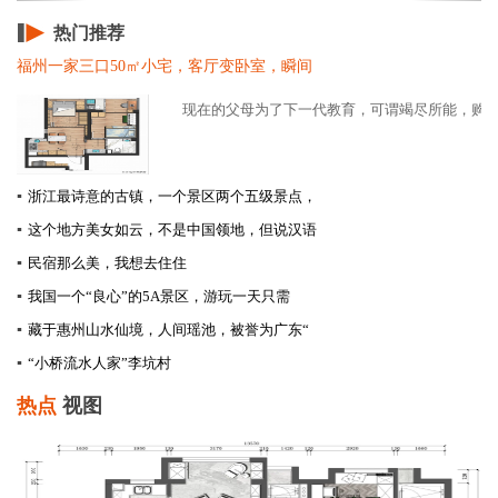
热门推荐
福州一家三口50㎡小宅，客厅变卧室，瞬间
现在的父母为了下一代教育，可谓竭尽所能，购买学
▪
浙江最诗意的古镇，一个景区两个五级景点，
▪
这个地方美女如云，不是中国领地，但说汉语
▪
民宿那么美，我想去住住
▪
我国一个“良心”的5A景区，游玩一天只需
▪
藏于惠州山水仙境，人间瑶池，被誉为广东“
▪
“小桥流水人家”李坑村
热点
视图