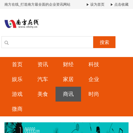
南方在线_打造南方最全面的企业资讯网站
设为首页
点击收藏
搜索
首页
资讯
财经
科技
娱乐
汽车
家居
企业
游戏
美食
商讯
时尚
微商