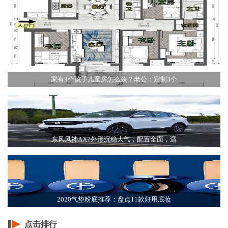
家有3个孩子儿童房怎么装？老公：定制3个
东风风神AX7外形沉稳大气，配置全面，适
2020气垫粉底推荐：盘点11款好用底妆
点击排行