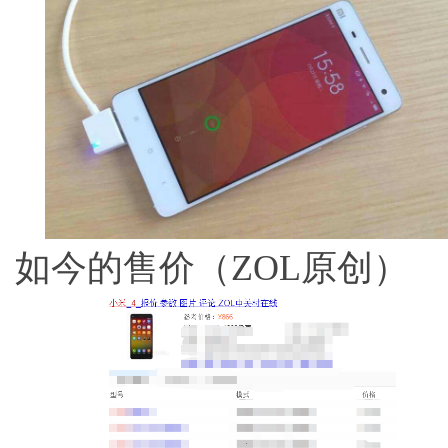
如今的售价（ZOL原创）