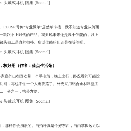
）
1:EOSR号称“专业微单”居然单卡槽，我不知道专业从何而
这是一款跟不上时代的产品。我要说未来还是属于佳能的，以上
镜头做工是真的很棒。所以佳能粉们还是在等等吧。
，极好用（作者：值点生活馆）
多家庭外出都喜欢带一个手电筒，晚上出行，路况看的可能没
功能，再也不怕一个人走夜路了。外壳采用铝合金材料坚固
的二十分之一，携带方便。
拍，那样你会崩溃的。自拍杆真是个好东西，自由掌握远近以