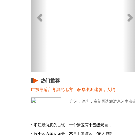
热门推荐
广东最适合冬游的地方，奢华徽派建筑，人均
广州，深圳，东莞周边旅游惠州中海汤
▪
浙江最诗意的古镇，一个景区两个五级景点，
▪
这个地方美女如云，不是中国领地，但说汉语