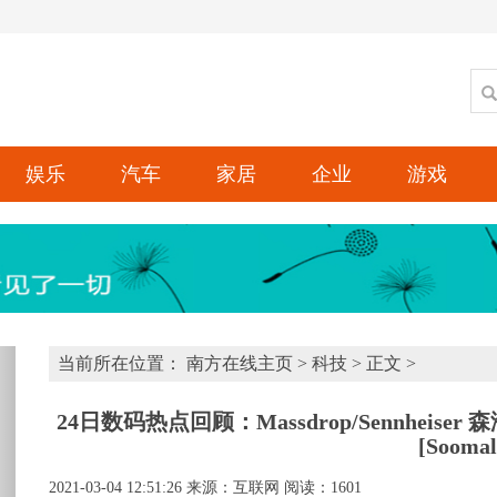
娱乐
汽车
家居
企业
游戏
xt
当前所在位置：
南方在线主页
>
科技
> 正文 >
24日数码热点回顾：Massdrop/Sennheiser 
[Soomal
2021-03-04 12:51:26
来源：互联网
阅读：1601