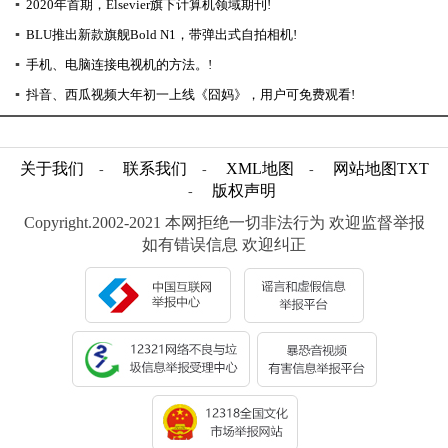
▪
2020年首期，Elsevier旗下计算机领域期刊!
▪
BLU推出新款旗舰Bold N1，带弹出式自拍相机!
▪
手机、电脑连接电视机的方法。!
▪
抖音、西瓜视频大年初一上线《囧妈》，用户可免费观看!
关于我们
联系我们
XML地图
网站地图
TXT
-
-
-
版权声明
-
Copyright.2002-2021 本网拒绝一切非法行为 欢迎监督举报
如有错误信息 欢迎纠正