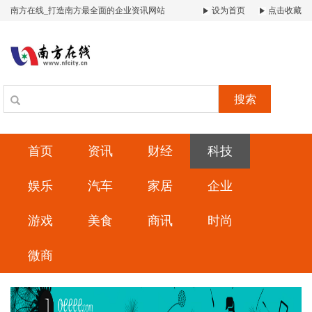
南方在线_打造南方最全面的企业资讯网站
设为首页
点击收藏
搜索
首页
资讯
财经
科技
娱乐
汽车
家居
企业
游戏
美食
商讯
时尚
微商