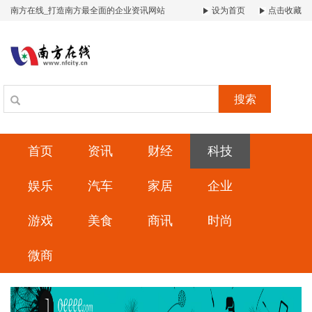
南方在线_打造南方最全面的企业资讯网站
设为首页
点击收藏
搜索
首页
资讯
财经
科技
娱乐
汽车
家居
企业
游戏
美食
商讯
时尚
微商