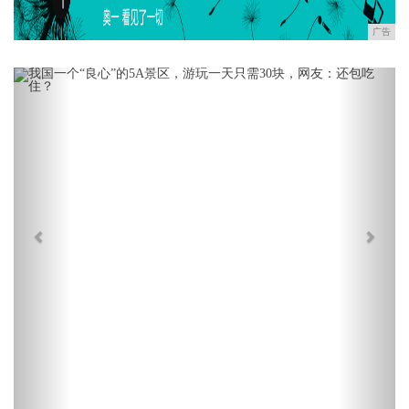
广告
Previous
Next