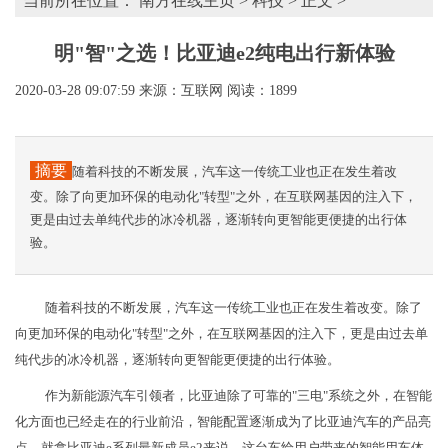
当前所在位置：
南方在线主页
>
科技
> 正文 >
明"智"之选！比亚迪e2纯电出行新体验
2020-03-28 09:07:59
来源：互联网
阅读：1899
摘要
随着科技的不断发展，汽车这一传统工业也正在发生着改
变。除了向更加环保的电动化"转型"之外，在互联网基因的注入下，
更是由过去单纯代步的冰冷机器，逐渐转向更智能更便捷的出行体
验。
随着科技的不断发展，汽车这一传统工业也正在发生着改变。除了
向更加环保的电动化"转型"之外，在互联网基因的注入下，更是由过去单
纯代步的冰冷机器，逐渐转向更智能更便捷的出行体验。
作为新能源汽车引领者，比亚迪除了可靠的"三电"系统之外，在智能
化方面也已经走在的行业前沿，智能配置逐渐成为了比亚迪汽车的产品亮
点。就拿比亚迪e系列最新成员e2来说，这台车给用户带来的智能用车体