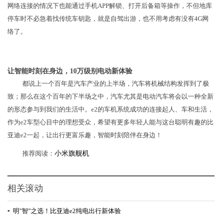
网络连接的情况下也能通过手机APP解锁、打开后备箱等操作，不但地库
停车时不必急着找传统车钥匙，就是自驾出游，也不用考虑有没有4G网
络了。
让智能时刻在身边，10万级别电动新体验
都说上一个百年是汽车产业的上半场，汽车将机械结构发挥到了极
致；那么在这个百年的下半场之中，汽车尤其是电动汽车将会以一种全新
的形态参与到我们的生活中。e2的车机系统成功的连接起人、车和生活，
作为e2车型心目中的理想受众，希望有更多年轻人能与这台聪明有趣的比
亚迪e2一起，让出行更富乐趣，智能时刻陪伴在身边！
推荐阅读：
小米旗舰机
相关滚动
▪
明"智"之选！比亚迪e2纯电出行新体验